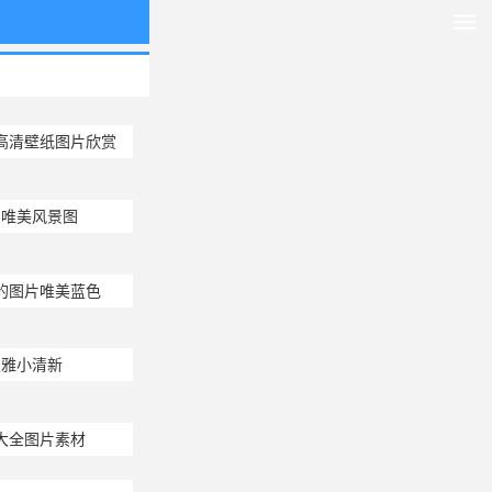
高清壁纸图片欣赏
片唯美风景图
的图片唯美蓝色
淡雅小清新
大全图片素材