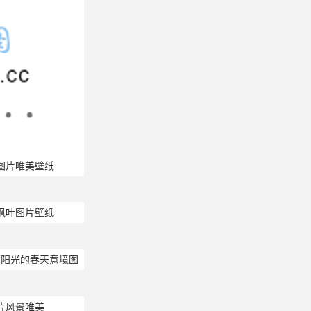
图片唯美壁纸
枫叶图片壁纸
满阳光的春天意境图
片风景唯美
的图片唯美大全