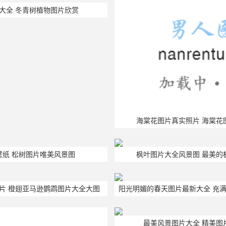
大全 冬青树植物图片欣赏
海棠花图片真实照片 海棠花
壁纸 松树图片唯美风景图
枫叶图片大全风景图 最美的
片 橙翅亚马逊鹦鹉图片大全大图
阳光明媚的春天图片最新大全 充
24新图片风景真实精选
最美风景图片大全 精美图
微信头像 山水风景图片大全集
迎接春天的图片唯美 迎接春天
下一页
荐