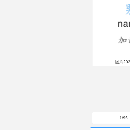
风景图片标签推荐
白色图片
风景
秋天图片
加拿
海浪图片