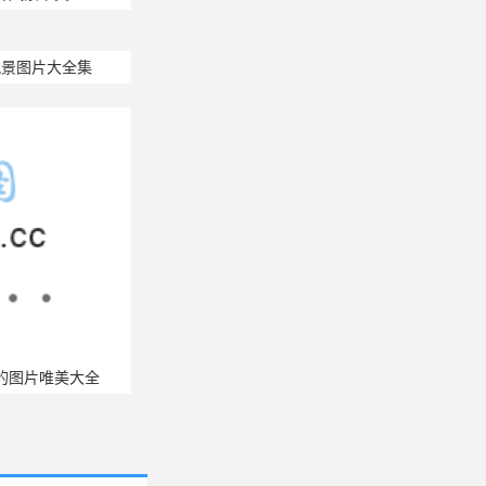
花图片
冬季图片