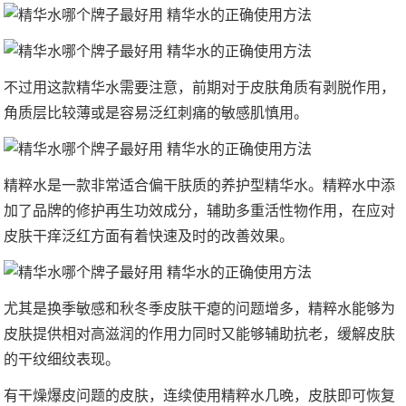
不过用这款精华水需要注意，前期对于皮肤角质有剥脱作用，
角质层比较薄或是容易泛红刺痛的敏感肌慎用。
精粹水是一款非常适合偏干肤质的养护型精华水。精粹水中添
加了品牌的修护再生功效成分，辅助多重活性物作用，在应对
皮肤干痒泛红方面有着快速及时的改善效果。
尤其是换季敏感和秋冬季皮肤干瘪的问题增多，精粹水能够为
皮肤提供相对高滋润的作用力同时又能够辅助抗老，缓解皮肤
的干纹细纹表现。
有干燥爆皮问题的皮肤，连续使用精粹水几晚，皮肤即可恢复