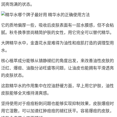
润亮饱满的状态。
它的质地偏厚一些，吸收后皮肤表面有一层水膜感，但不会粘
腻。秋冬换季崇尚精简护肤的女性，用它完全可以替代精华。
大牌精华水中，金盏花水是难得为油性和痘肌打造的调理型用
水。
核心植萃成分能够从镇静褪红的角度出发，来改善油性皮肤的
泛红、爆痘、油脂分泌旺盛等问题，让油皮也能拥有平滑透亮
的皮肤状态。
这款精华水的作用集中在控油舒缓方面，早上用它护肤，油性
皮肤能够全天维持清爽感。
坚持使用对于痘痘粉刺问题也能够实现抑制效果，皮肤爆痘时
用它湿敷，可以加速红肿痘痘的褪红抚平。容易爆痘的皮肤，