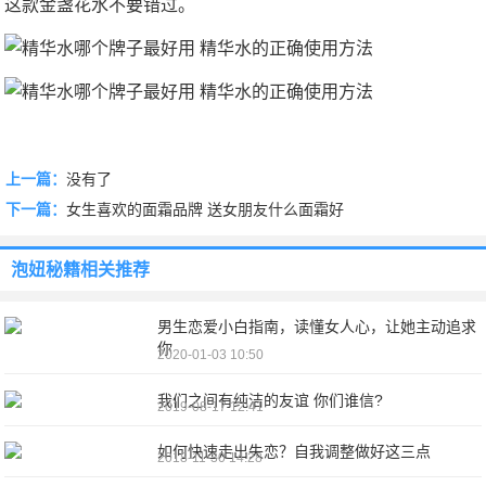
这款金盏花水不要错过。
上一篇：
没有了
下一篇：
女生喜欢的面霜品牌 送女朋友什么面霜好
泡妞秘籍
相关推荐
男生恋爱小白指南，读懂女人心，让她主动追求
你
2020-01-03 10:50
我们之间有纯洁的友谊 你们谁信?
2019-08-17 12:41
如何快速走出失恋？自我调整做好这三点
2018-11-30 14:28