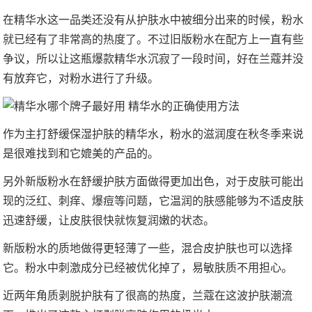
在精华水这一品类还没有从护肤水中被细分出来的时候，粉水
就已经有了非常高的热度了。不过旧版粉水在配方上一直有些
争议，所以让这瓶爆款精华水沉寂了一段时间，好在兰蔻并没
有放弃它，对粉水进行了升级。
作为主打舒缓保湿护肤的精华水，粉水的滋润度在秋冬季来说
是很难找到和它媲美的产品的。
另外新版粉水在舒缓护肤方面做得更加出色，对于皮肤可能出
现的泛红、刺痒、爆痘等问题，它温润的肤感能够为不适皮肤
迅速舒缓，让皮肤很快就恢复润嫩的状态。
新版粉水的质地做得更轻薄了一些，混合皮护肤也可以选择
它。粉水中刺激成分已经被优化掉了，易敏肤质不用担心。
近两年角质剥脱护肤有了很高的热度，兰蔻在这波护肤潮流