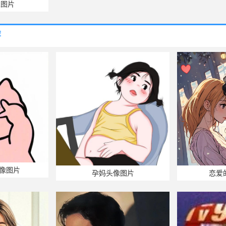
像图片
荐
像图片
孕妈头像图片
恋爱