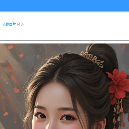
布于
头像图片
频道