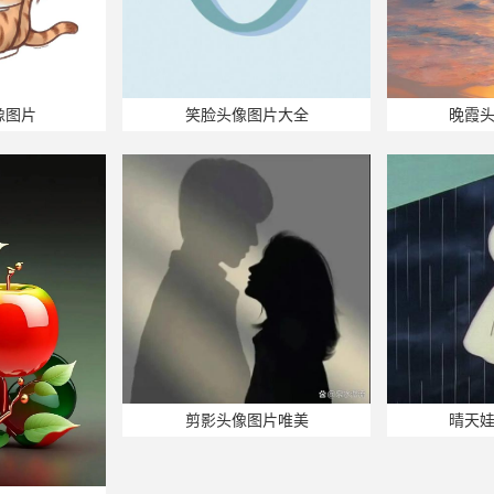
像图片
笑脸头像图片大全
晚霞
剪影头像图片唯美
晴天