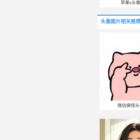
苹果x头
头像图片
相关推
微信搞怪头