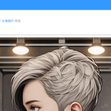
布于
头像图片
频道