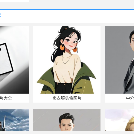
荐
片大全
卖衣服头像图片
中