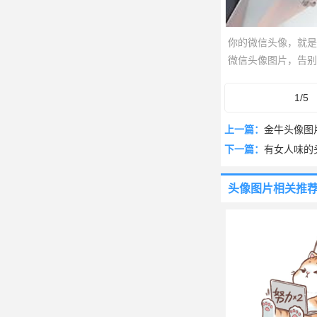
你的微信头像，就是
微信头像图片，告别
有一款能完美诠释你
你的专属发型师头像
1/5
上一篇：
金牛头像图
下一篇：
有女人味的
头像图片
相关推