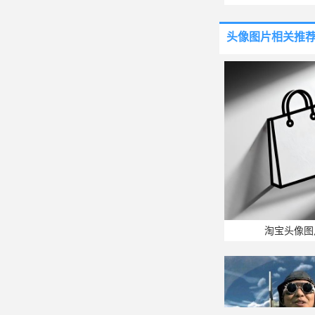
头像图片
相关推
淘宝头像图