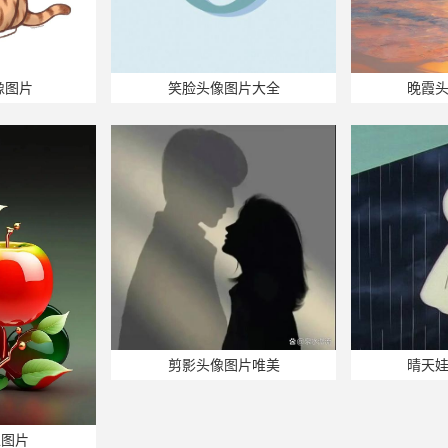
像图片
笑脸头像图片大全
晚霞
剪影头像图片唯美
晴天
像图片