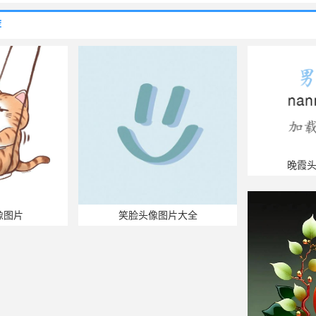
荐
晚霞
像图片
笑脸头像图片大全