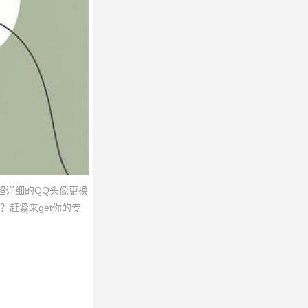
超详细的QQ头像更换
赶紧来get你的专
！