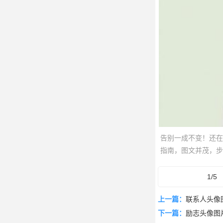
告别一成不变！还在
指南，图文并茂，步
属头像，让你的QQ
1/5
上一篇：
联系人头像
下一篇：
励志头像图