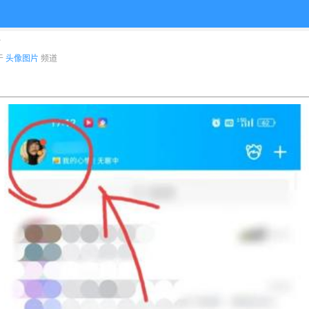
片
布于
头像图片
频道