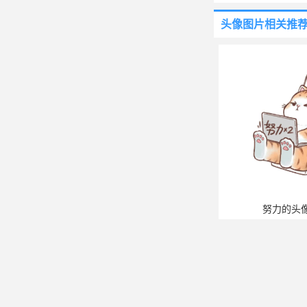
头像图片
相关推
努力的头