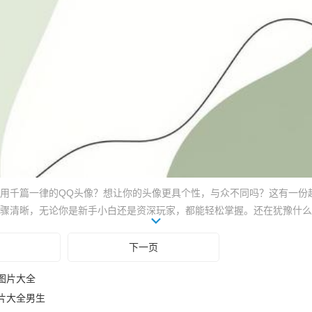
用千篇一律的QQ头像？想让你的头像更具个性，与众不同吗？这有一份
骤清晰，无论你是新手小白还是资深玩家，都能轻松掌握。还在犹豫什么？
空间焕然一新，成为朋友圈最靓的仔！点开图片，立刻解锁头像更换秘籍
下一页
图片大全
片大全男生