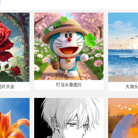
荐
叮当头像图片
图片大全
大海