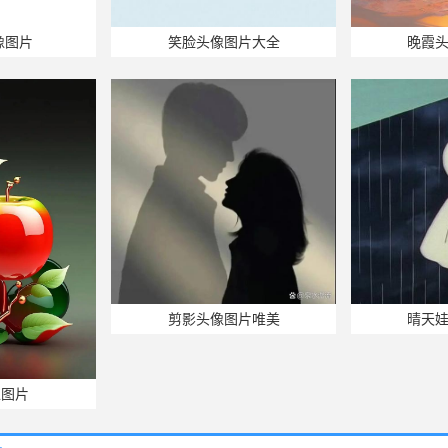
像图片
笑脸头像图片大全
晚霞
剪影头像图片唯美
晴天
像图片