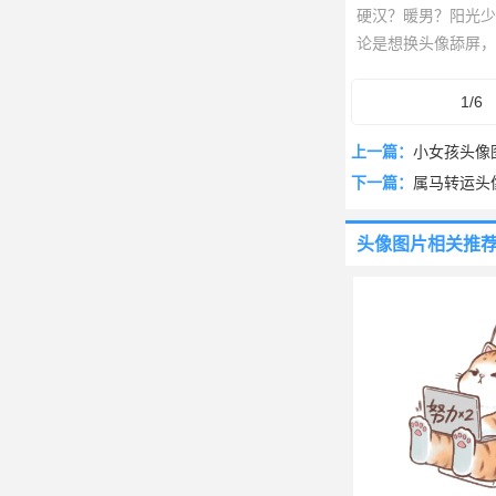
硬汉？暖男？阳光少
论是想换头像舔屏，
了，下滑挑选，找到
1/6
上一篇：
小女孩头像
下一篇：
属马转运头
头像图片
相关推