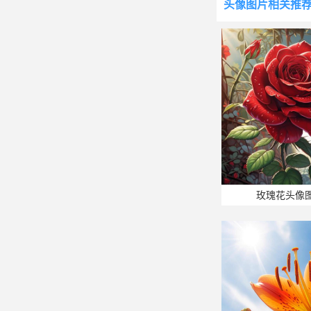
头像图片
相关推
玫瑰花头像