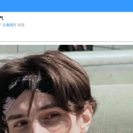
气
布于
头像图片
频道