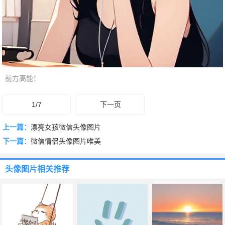
前方高能！
1/7
下一页
上一篇：
漂亮女孩微信头像图片
下一篇：
微信情侣头像图片唯美
头像图片
相关推荐