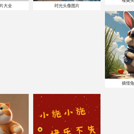
唯美
片大全
时光头像图片
搞怪