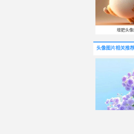
增肥头像
头像图片
相关推
好看的花儿