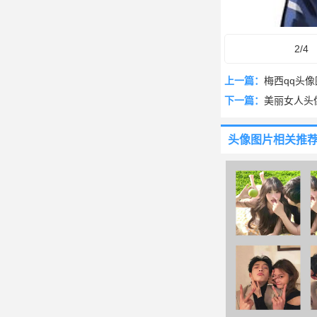
2/4
上一篇：
梅西qq头
下一篇：
美丽女人头
头像图片
相关推