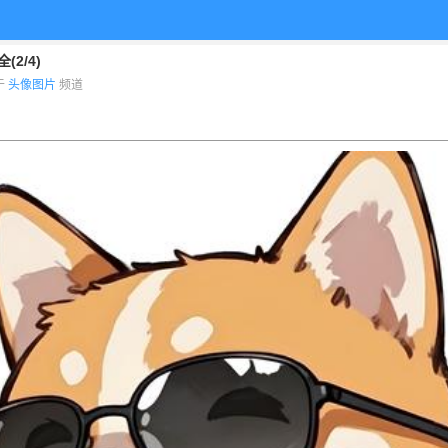
2/4)
布于
头像图片
频道