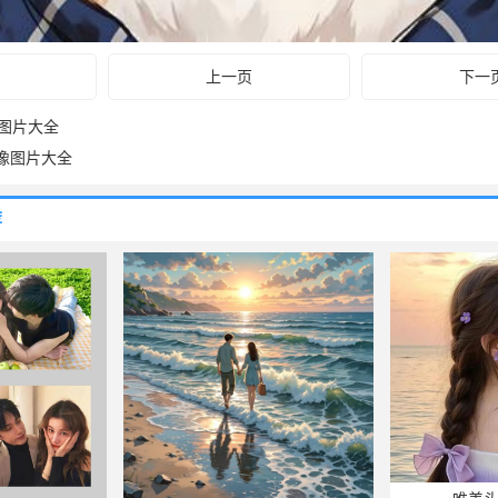
上一页
下一
像图片大全
像图片大全
荐