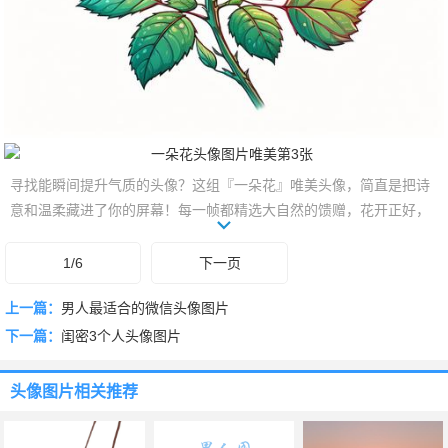
寻找能瞬间提升气质的头像？这组『一朵花』唯美头像，简直是把诗
意和温柔藏进了你的屏幕！每一帧都精选大自然的馈赠，花开正好，
为你定格独特的美。不张扬，却足够惊艳，让你在细节处尽显品味。
点进来，遇见你专属的芬芳与优雅。
1/6
下一页
上一篇：
男人最适合的微信头像图片
下一篇：
闺密3个人头像图片
头像图片
相关推荐