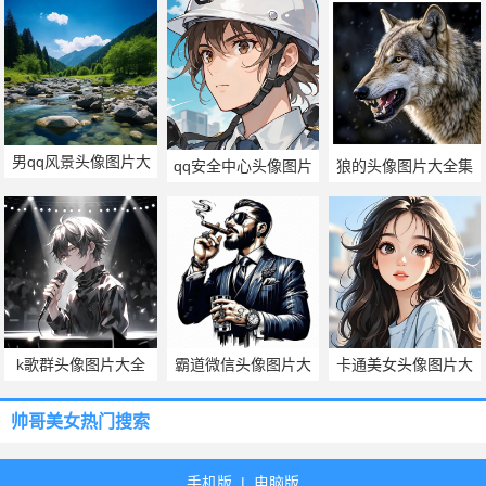
男qq风景头像图片大
qq安全中心头像图片
狼的头像图片大全集
全
k歌群头像图片大全
霸道微信头像图片大
卡通美女头像图片大
全
全
帅哥美女热门搜索
手机版
|
电脑版