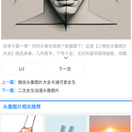
厌倦千篇一律？你的头像也该换个新面貌了！这波【三角形头像图片
大全】精选来袭，几何美学，个性十足。无论你喜欢极简抽象、炫酷
科技感，还是时尚潮流范，都能在这里找到专属你的那一枚。告别平
庸，用一个锐利独特的三角形，定义你的线上形象，瞬间抓住眼球！
1/2
下一页
速来挑图，换个不一样的你！
上一篇：
微信头像图片大全卡通可爱女生
下一篇：
二次女生动漫头像图片
头像图片
相关推荐