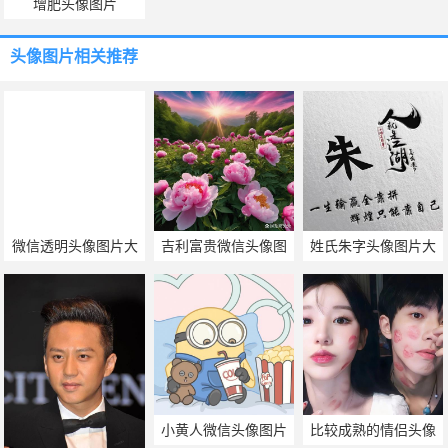
增肥头像图片
头像图片
相关推荐
微信透明头像图片大
吉利富贵微信头像图
姓氏朱字头像图片大
全
片
全
小黄人微信头像图片
比较成熟的情侣头像