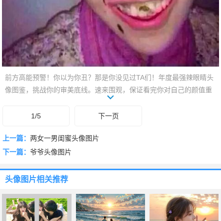
前方高能预警！你以为你丑？那是你没见过TA们！年度最强辣眼睛头
像图鉴，挑战你的审美底线。速来围观，保证看完你对自己的颜值重
拾信心，走路都带风！
1/5
下一页
上一篇：
两女一男闺蜜头像图片
下一篇：
爷爷头像图片
头像图片
相关推荐