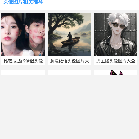
头像图片
相关推荐
比较成熟的情侣头像
意境微信头像图片大
男主播头像图片大全
图片
全
好看的群头像图片友
好看的微博头像图片
谊
游戏王头像图片大全
帅哥美女热门搜索