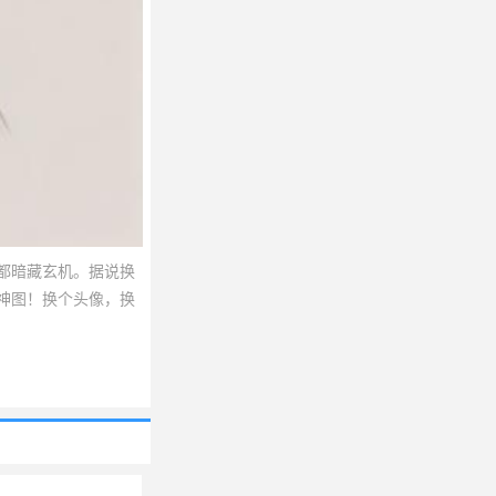
都暗藏玄机。据说换
神图！换个头像，换