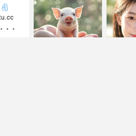
高冷侧脸
漂亮美
微信猪头像图片大全