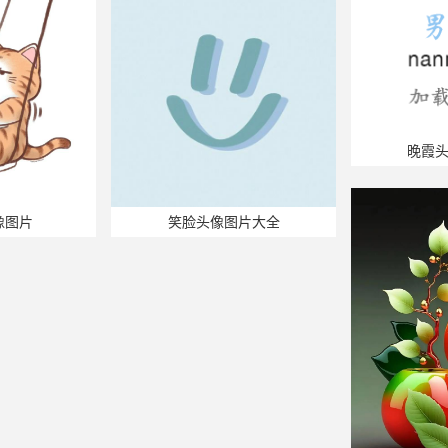
晚霞
像图片
笑脸头像图片大全