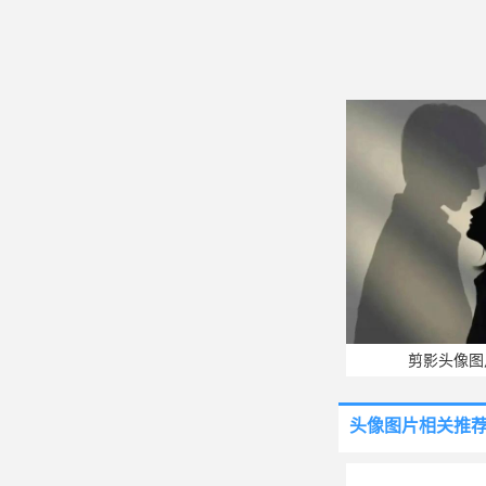
剪影头像图
头像图片
相关推