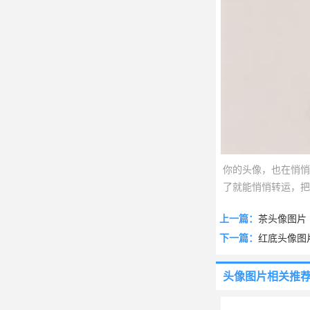
你的头像，也在悄悄
了就能悄悄转运，把
个心情，说不定好运
上一篇：
茶头像图片
下一篇：
红底头像图
头像图片
相关推