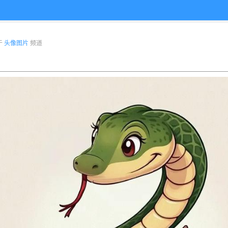
布于
头像图片
频道