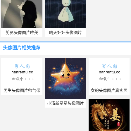
剪影头像图片唯美
晴天娃娃头像图片
头像图片
相关推荐
男生头像图片帅气带
女的头像图片真实照
字
片
小清新星星头像图片