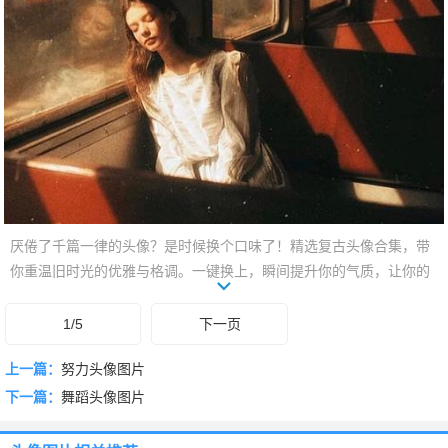
厌倦了千篇一律的头像？是时候换个口味了！精选复古头像合集，带
你重温旧时光的优雅与格调。一键换上，瞬间提升你的气质，让你的
社交主页别具一格！
1/5
下一页
上一篇：
努力头像图片
下一篇：
舞蹈头像图片