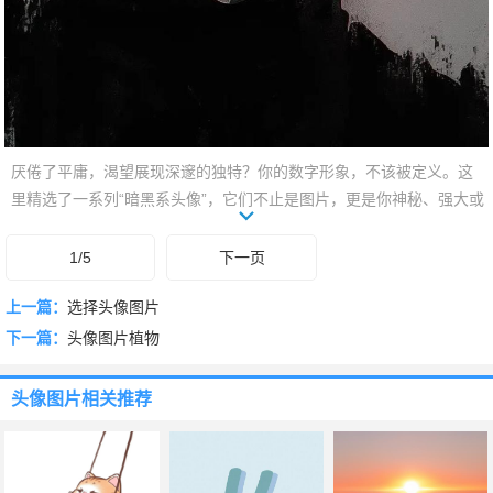
厌倦了平庸，渴望展现深邃的独特？你的数字形象，不该被定义。这
里精选了一系列“暗黑系头像”，它们不止是图片，更是你神秘、强大或
叛逆一面的视觉宣言。每一张都充满故事感与艺术张力，让你瞬间脱
颖而出。用这份独一无二的酷，定义你的社交主页。
1/5
下一页
上一篇：
选择头像图片
下一篇：
头像图片植物
头像图片
相关推荐