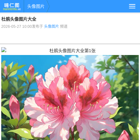
头像图片
杜鹃头像图片大全
2026-05-27 10:00发布于
头像图片
频道