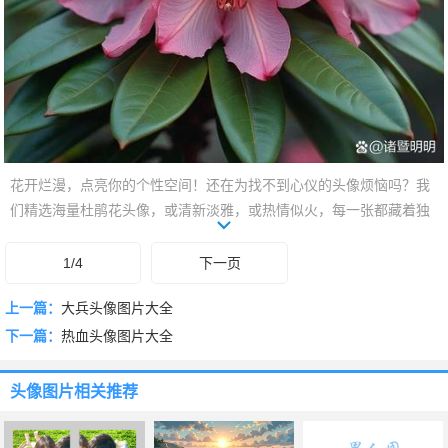
花开烂漫，点亮你的个性空间！还在为找不到心仪的头像烦恼吗？我
们精选海量杜鹃花头像，或清新淡雅，或热情似火，每一张都藏着独
特的故事。无论你是哪种风格，总有一款能瞬间抓住你的眼球，让你
的社交主页焕然一新！快来找到属于你的那朵杜鹃吧！
1/4
下一页
上一篇：
大兵头像图片大全
下一篇：
热血头像图片大全
头像图片
相关推荐