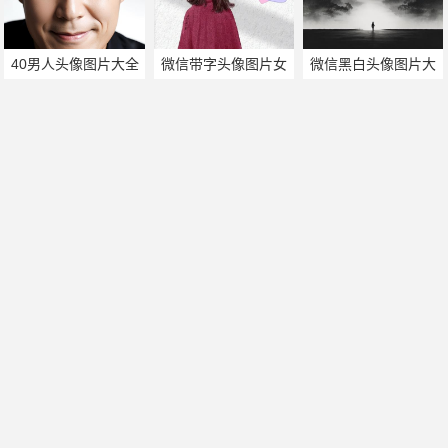
40男人头像图片大全
微信带字头像图片女
微信黑白头像图片大
生
全
微信好看头像图片精
看不见的特殊头像图
选
片
徽信头像图片风景图
帅哥美女热门搜索
手机版
|
电脑版
2011-2025 ©
喃仁图
m.nanrentu.cc