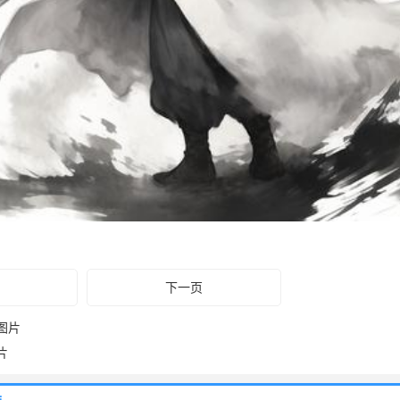
下一页
图片
片