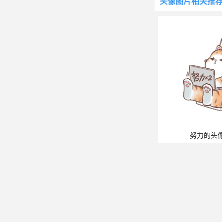
头像图片
相关推
努力的头