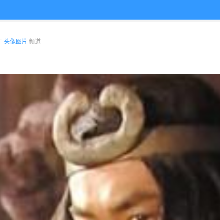
布于
头像图片
频道