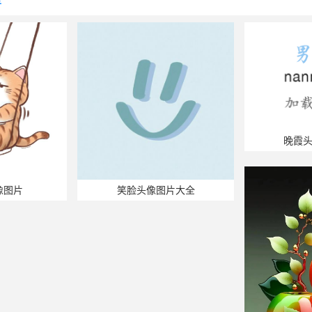
荐
晚霞
像图片
笑脸头像图片大全