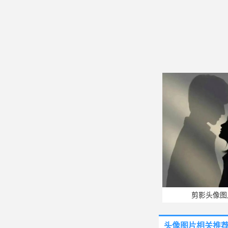
剪影头像图
头像图片
相关推