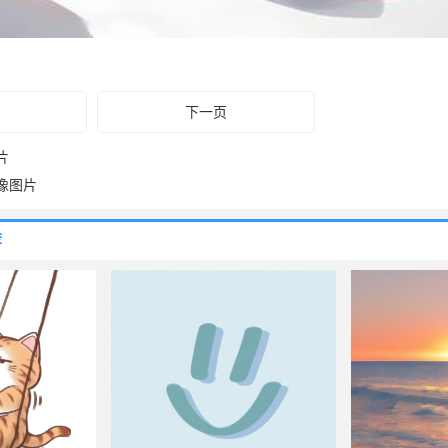
下一页
片
像图片
荐