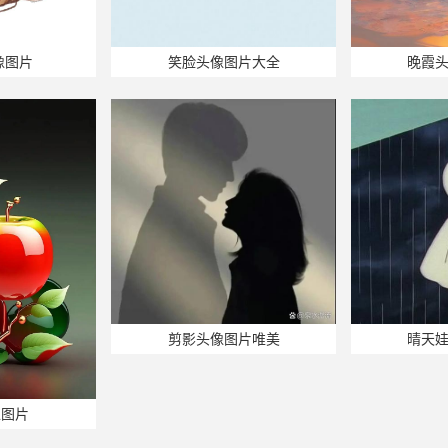
像图片
笑脸头像图片大全
晚霞
剪影头像图片唯美
晴天
像图片