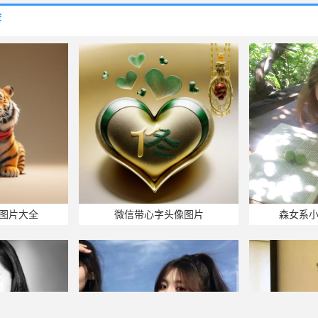
荐
图片大全
微信带心字头像图片
森女系