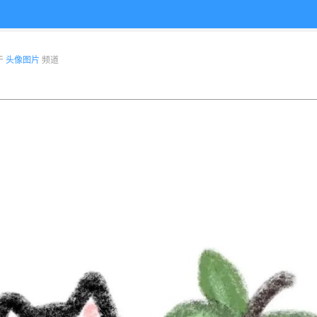
布于
头像图片
频道