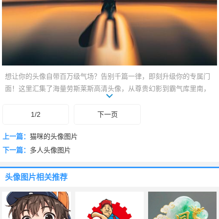
想让你的头像自带百万级气场？告别千篇一律，即刻升级你的专属门
面！这里汇集了海量劳斯莱斯高清头像，从尊贵幻影到霸气库里南，
每一张都流淌着奢华与品位。一键换上，让你的社交主页瞬间提升格
调。无需言语，你的头像就能彰显不凡。是时候，让品位从头像开
1/2
下一页
始！
上一篇：
猫咪的头像图片
下一篇：
多人头像图片
头像图片
相关推荐