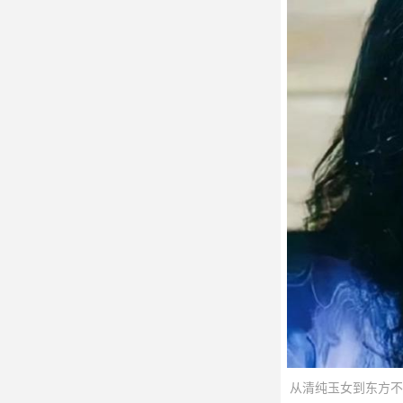
从清纯玉女到东方不