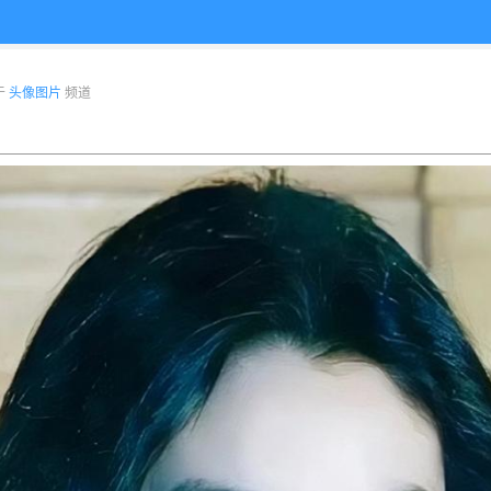
布于
头像图片
频道