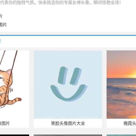
代表你的独特气质。快来挑选你的专属女神头像，瞬间惊艳全场！
片
图片
荐
像图片
笑脸头像图片大全
晚霞