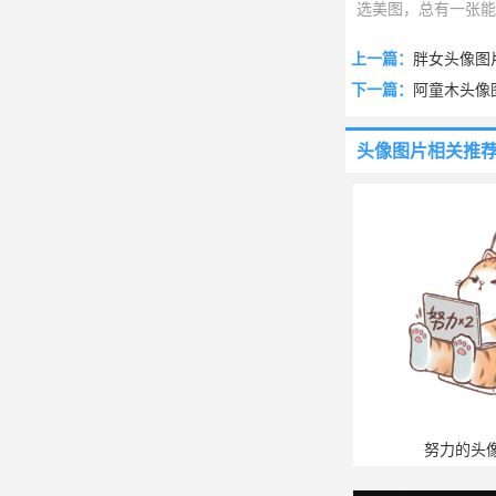
选美图，总有一张能
上一篇：
胖女头像图
下一篇：
阿童木头像
头像图片
相关推
努力的头