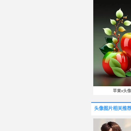
苹果x头
头像图片
相关推