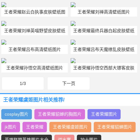
壁纸图片
壁纸图片
王者荣耀赵云白执事皮肤壁纸图
王者荣耀刘禅高清壁纸图片
片
王者荣耀刘禅英喵野望皮肤壁纸
王者荣耀最终兵器白起皮肤壁纸
图片
图片
王者荣耀吕布高清壁纸图片
王者荣耀吕布天魔缭乱皮肤壁纸
图片
王者荣耀孙悟空高清壁纸图片
王者荣耀孙悟空西部大镖客皮肤
壁纸图片
1/3
下一页
王者荣耀虞姬图片相关推荐/
cosplay图片
王者荣耀貂蝉的胸图片
王者荣耀图片
jk图片
王者荣耀
王者荣耀虞姬图片
王者荣耀貂蝉图片
英雄联盟英雄图片大全
逆水寒
护士图片