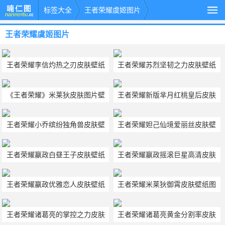
标签大全
王者荣耀虞姬图片
王者荣耀虞姬图片
王者荣耀李信灼热之刃皮肤壁纸
王者荣耀苏烈坚韧之力皮肤壁纸
图片
图片
《王者荣耀》米莱狄皮肤图片壁
王者荣耀新版芈月红桃皇后皮肤
纸
壁纸图片
王者荣耀小乔缤纷独角兽皮肤壁
王者荣耀妲己仙境爱丽丝皮肤壁
纸图片
纸图片
王者荣耀嬴政白昼王子皮肤壁纸
王者荣耀嬴政摇滚巨星高清皮肤
图片
壁纸图片
王者荣耀嬴政优雅恋人皮肤壁纸
王者荣耀米莱狄御霄皮肤壁纸图
图片
片
王者荣耀诸葛亮的掌控之力皮肤
王者荣耀诸葛亮黄金分割率皮肤