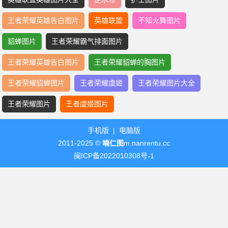
王者荣耀英雄告白图片
英雄联盟
不知火舞图片
貂蝉图片
王者荣耀霸气排面图片
王者荣耀英雄告白图片
王者荣耀貂蝉的胸图片
王者荣耀貂蝉图片
王者荣耀虞姬
王者荣耀图片大全
王者荣耀图片
王者虞姬图片
手机版
|
电脑版
2011-2025 ©
喃仁图
m.nanrentu.cc
闽ICP备2022010308号-1