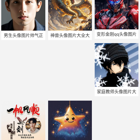
变形金刚qq头像图片
男生头像图片帅气正
神兽头像图片大全大
脸
图
家庭教师头像图片大
全