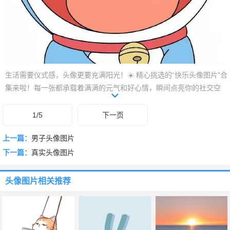
生活需要仪式感，头像更要充满阳光！☀️ 精心挑选的“快乐头像图片”合
集来啦！每一张都承载着满满的元气和好心情，瞬间点亮你的社交空
间。用它们赶走坏情绪，传递积极信号，让你的头像成为一道治愈风
景线。下滑挑选，让笑容伴随你在线上线下！
1/5
下一页
上一篇：
男子头像图片
下一篇：
真实头像图片
头像图片
相关推荐