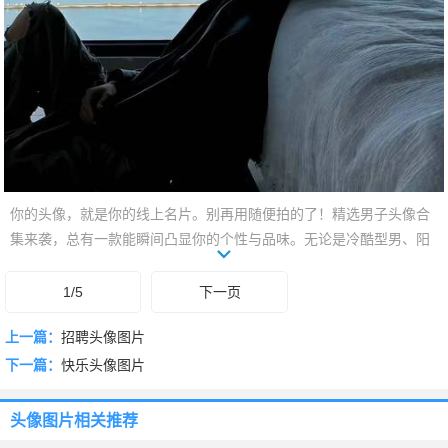
你的头像，就是你的线上名片。别再用随便拍的了！精选男子头像合
集来袭，总有一款能瞬间凸显你的个性与品味。无论是冷酷型男、阳
光少年，还是成熟稳重、潮流前卫，这里都能找到你的专属标签。滑
下去，找到那张让你自信加倍、引人注目的最佳头像吧！
1/5
下一页
上一篇：
招聘头像图片
下一篇：
快乐头像图片
头像图片
相关推荐