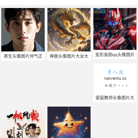
变形金刚qq头像图片
男生头像图片帅气正
神兽头像图片大全大
脸
图
家庭教师头像图片大
全