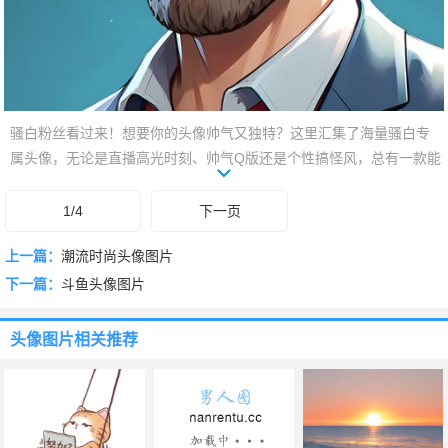
骚白粉丝看过来！想要你的头像帅气又独特？这里汇集了海量骚白专
属头像，无论是直播高光时刻、帅气Q版还是个性搞怪风，总有一款能
让你屏幕瞬间吸睛。速来更新你的个性名片，展现你的骚白态度！别
错过，一眼就与众不同！
1/4
下一页
上一篇：
潮流时尚头像图片
下一篇：
斗鱼头像图片
头像图片
相关推荐