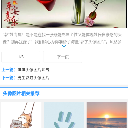
“郭”姓专属！是不是在找一张既能彰显个性又能体现姓氏自豪感的头
像？别再犹豫了！我们精心为你准备了海量“郭字头像图片”，风格多
样，创意无限。从经典国风到潮流设计，每一张都让你在社交圈中独
树一帜。快来挑选你的专属标识，让你的头像瞬间与众不同，秀出你
1/6
下一页
的“郭”！
上一篇：
洋洋头像图片帅气
下一篇：
男生彩虹头像图片
头像图片
相关推荐