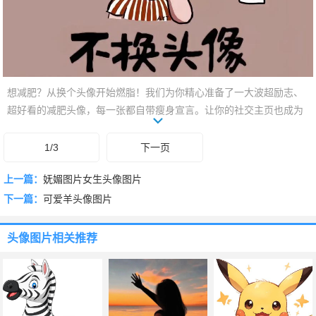
想减肥？从换个头像开始燃脂！我们为你精心准备了一大波超励志、
超好看的减肥头像，每一张都自带瘦身宣言。让你的社交主页也成为
你变美路上的打卡点，每天看到它，动力值瞬间拉满！快来选一个，
宣示你的蜕变决心，一起迎接更轻盈、更自信的自己！
1/3
下一页
上一篇：
妩媚图片女生头像图片
下一篇：
可爱羊头像图片
头像图片
相关推荐