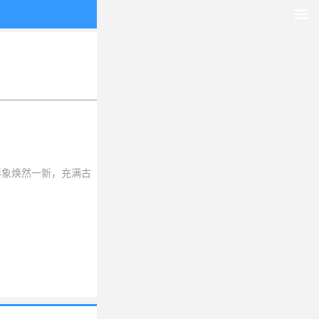
形象焕然一新，充满古