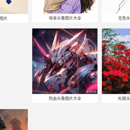
母亲头像图片大全
无色
图片
热血头像图片大全
杜鹃