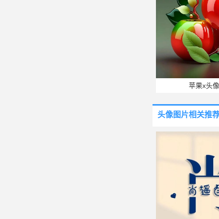
苹果x头
头像图片
相关推