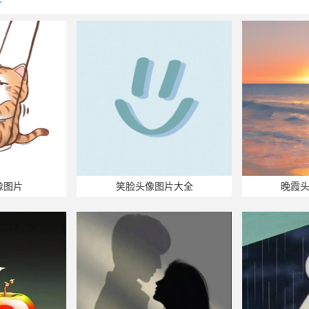
荐
像图片
笑脸头像图片大全
晚霞