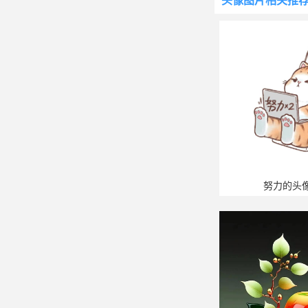
头像图片
相关推
努力的头