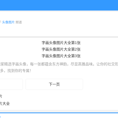
布于
头像图片
频道
独家精选字画头像，每一张都蕴含东方神韵，尽显高雅品味。让你的社交
多，找到你的专属！
下一页
片
片大全