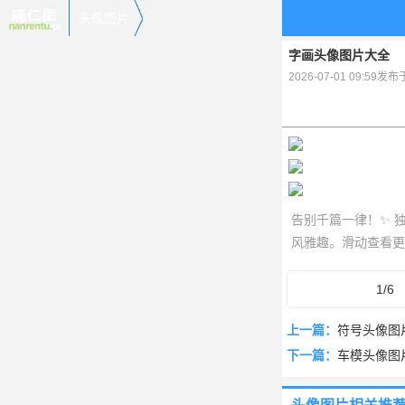
头像图片
字画头像图片大全
2026-07-01 09:59发
告别千篇一律！✨ 
风雅趣。滑动查看更
1/6
上一篇：
符号头像图
下一篇：
车模头像图