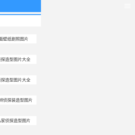
面壁纸剧照图片
侦探造型图片大全
侦探造型图片大全
辫侦探装造型图片
私家侦探造型图片