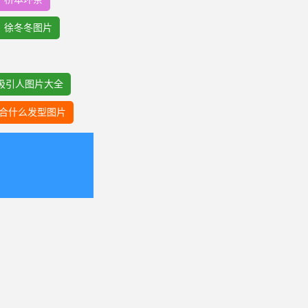
徐冬冬图片
吸引人图片大全
合什么发型图片