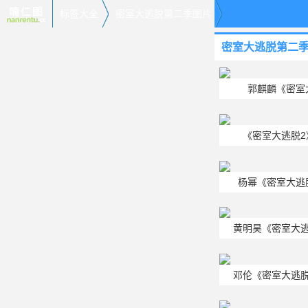
标签大全
密室大逃脱第二季图片
密室大逃脱第二
郭麒麟《密室
《密室大逃脱
杨幂《密室大逃
黄明昊《密室大
邓伦《密室大逃